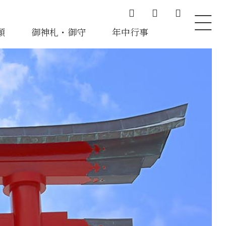
願
御神札・御守
年中行事