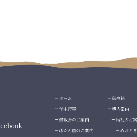
ホーム
御由緒
年中行事
境内案内
崇敬会のご案内
婚礼のご
cebook
ぼたん園のご案内
めおと