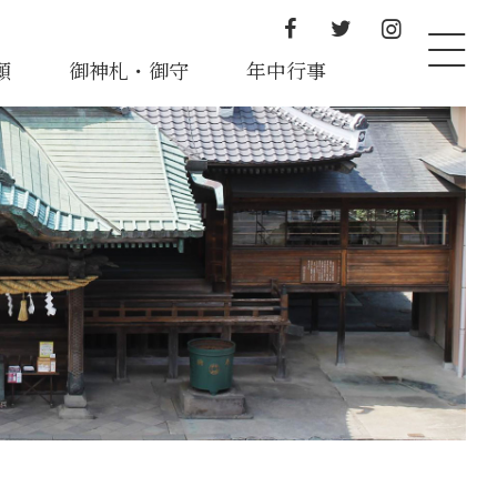
願
御神札・御守
年中行事