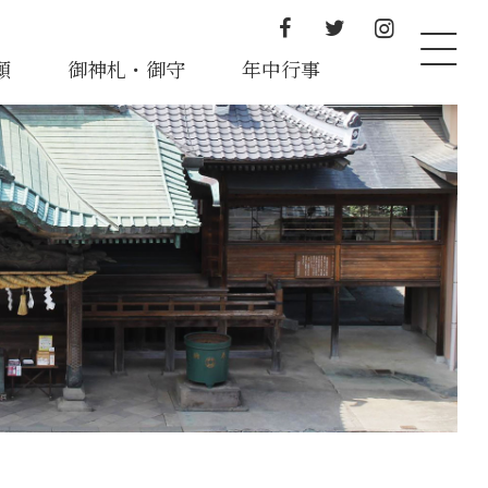
願
御神札・御守
年中行事