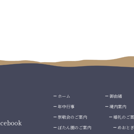
ホーム
御由緒
年中行事
境内案内
崇敬会のご案内
婚礼のご
cebook
ぼたん園のご案内
めおと