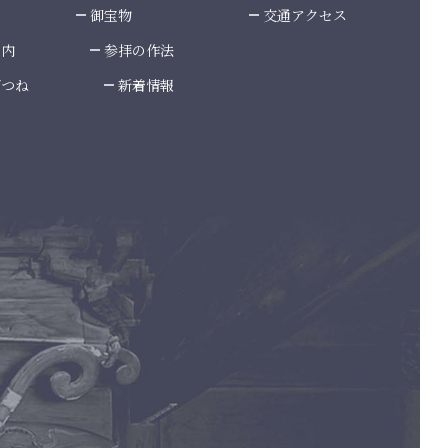
御宝物
交通アクセス
案内
参拝の作法
ぎつね
新着情報