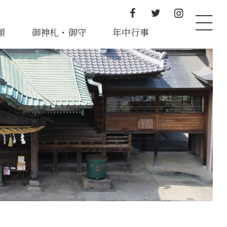
願
御神札・御守
年中行事