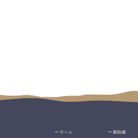
ホーム
御由緒