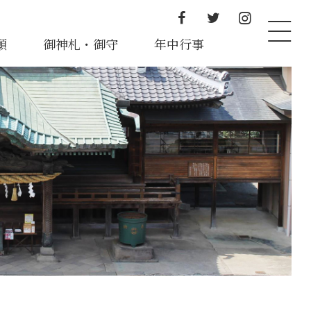
願
御神札・御守
年中行事