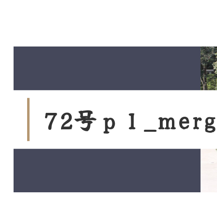
コ
ン
テ
ン
ツ
本
文
へ
ス
7
2
号
ｐ
１
_
m
e
r
g
キ
ッ
プ