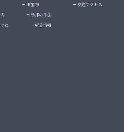
御宝物
交通アクセス
案内
参拝の作法
ぎつね
新着情報